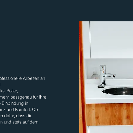
rofessionelle Arbeiten an
d.
s, Boiler,
mehr passgenau für Ihre
e Einbindung in
enz und Komfort. Ob
 dafür, dass die
en und stets auf dem