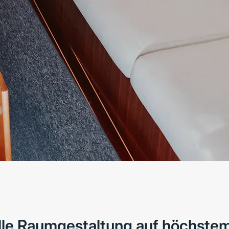
elle Raumgestaltung auf höchstem