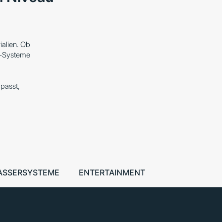
alien. Ob
t-Systeme
passt,
ASSERSYSTEME
ENTERTAINMENT