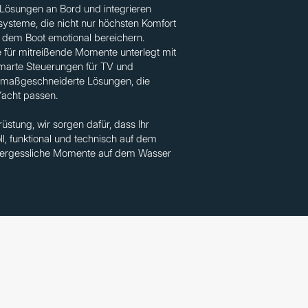
-Lösungen an Bord und integrieren
steme, die nicht nur höchsten Komfort
uf dem Boot emotional bereichern.
 für mitreißende Momente unterlegt mit
smarte Steuerungen für TV und
n maßgeschneiderte Lösungen, die
Yacht passen.
stung, wir sorgen dafür, dass Ihr
ll, funktional und technisch auf dem
nvergessliche Momente auf dem Wasser