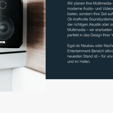
Wir planen Ihre Multimedia
moderne Audio- und Videosy
bieten, sondern Ihre Zeit a
Ob kraftvolle Soundsysteme
der richtigen Akustik oder 
Multimedia – wir erarbeite
perfekt in das Design Ihrer 
Egal ob Neubau oder Nachrü
Entertainment-Bereich stilvo
neuesten Stand ist – für u
und im Hafen.