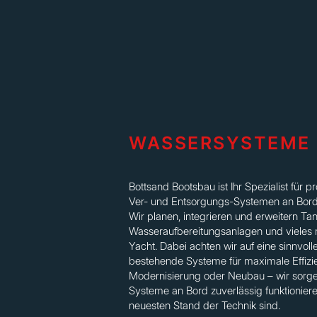
WASSERSYSTEME
Bottsand Bootsbau ist Ihr Spezialist für p
Ver- und Entsorgungs-Systemen an Bor
Wir planen, integrieren und erweitern Tank
Wasseraufbereitungsanlagen und vieles 
Yacht. Dabei achten wir auf eine sinnvoll
bestehende Systeme für maximale Effizi
Modernisierung oder Neubau – wir sorgen
Systeme an Bord zuverlässig funktionier
neuesten Stand der Technik sind.