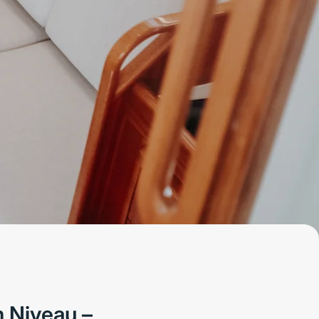
 Niveau –