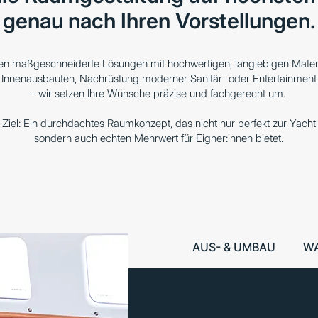
genau nach Ihren Vorstellungen.
gen maßgeschneiderte Lösungen mit hochwertigen, langlebigen Materi
e Innenausbauten, Nachrüstung moderner Sanitär- oder Entertainmen
– wir setzen Ihre Wünsche präzise und fachgerecht um.
Ziel: Ein durchdachtes Raumkonzept, das nicht nur perfekt zur Yacht 
sondern auch echten Mehrwert für Eigner:innen bietet.
AUS- & UMBAU
W