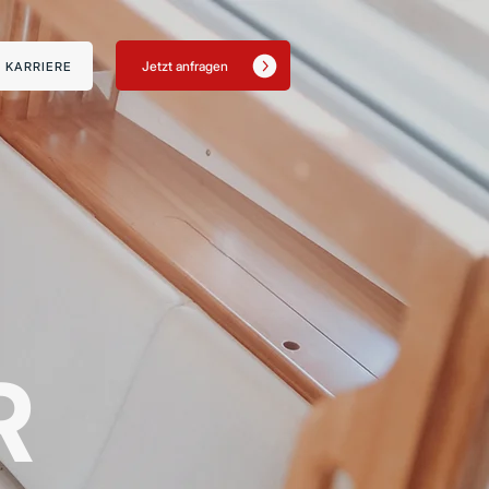
Jetzt anfragen
KARRIERE
R