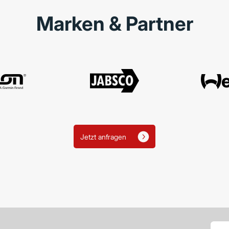
​Marken & Partner
Jetzt anfragen