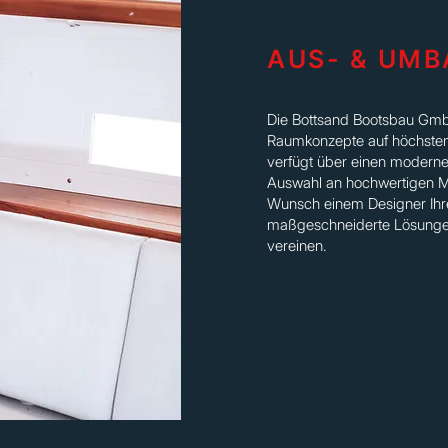
AUS- & UMB
Die Bottsand Bootsbau GmbH
Raumkonzepte auf höchstem 
verfügt über einen modern
Auswahl an hochwertigen Ma
Wunsch einem Designer Ihre
maßgeschneiderte Lösungen,
vereinen.