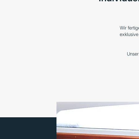
Wir ferti
exklusiv
Unser 