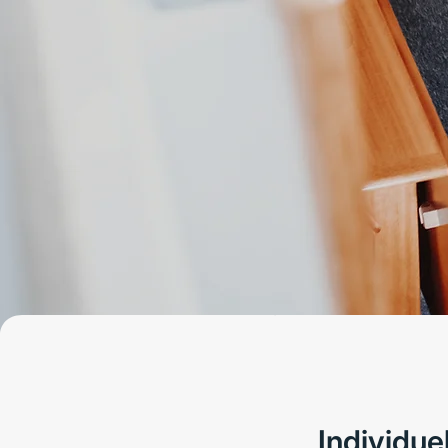
Individu